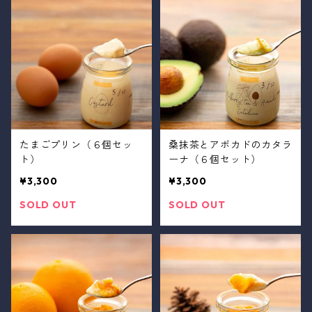
たまごプリン（６個セッ
桑抹茶とアボカドのカタラ
ト）
ーナ（６個セット）
¥3,300
¥3,300
SOLD OUT
SOLD OUT