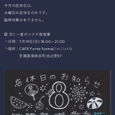
今月の店休日は、
水曜日の定休日のみです。
臨時休業はありません。
☑
月に一度のコラボ夜営業
└日時：7月19日(日) 18:00～21:00
└場所：CAFE Formi forma(ﾌｫﾙﾐﾌｫﾙﾏ)
肝属郡東串良町池之原57