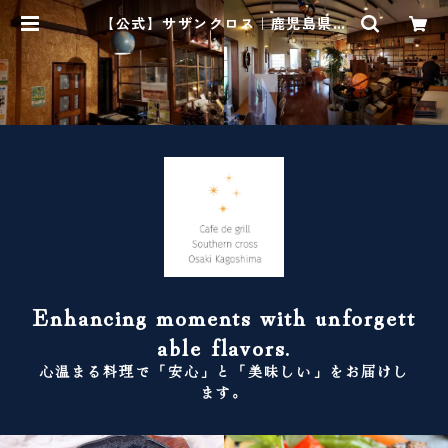
【公式】サザンクロス｜鹿児島県曽
於郡のカフェレストラン
Enhancing moments with unforgett
able flavors.
心温まる料理で「安心」と「美味しい」をお届けし
ます。