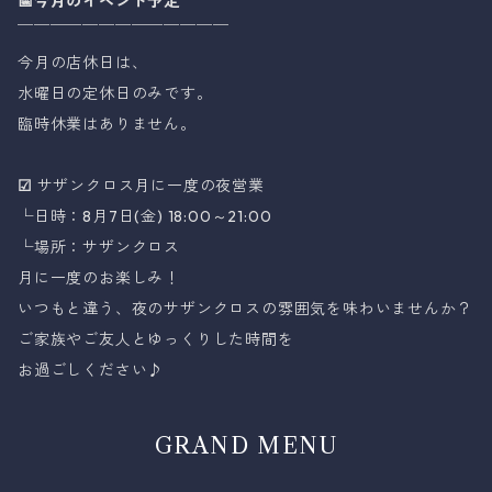
📅今月のイベント予定
￣￣￣￣￣￣￣￣￣￣￣￣￣
今月の店休日は、
水曜日の定休日のみです。
臨時休業はありません。
☑
サザンクロス月に一度の夜営業
└日時：8月7日(金) 18:00～21:00
└場所：サザンクロス
月に一度のお楽しみ！
いつもと違う、夜のサザンクロスの雰囲気を味わいませんか？
ご家族やご友人とゆっくりした時間を
お過ごしください♪
GRAND MENU