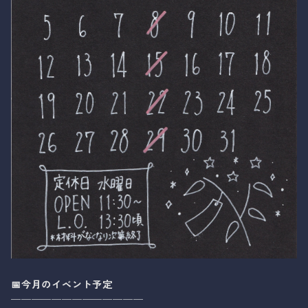
📅今月のイベント予定
￣￣￣￣￣￣￣￣￣￣￣￣￣