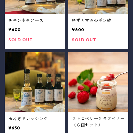
チキン南蛮ソース
ゆずと甘酒のポン酢
¥600
¥600
SOLD OUT
SOLD OUT
玉ねぎドレッシング
ストロベリー＆ラズベリー
（６個セット）
¥650